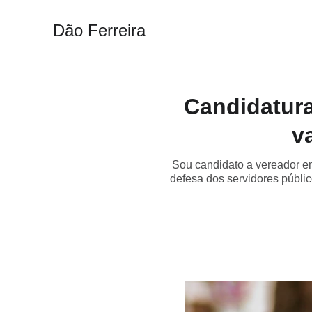
Dão Ferreira
Candidatura
v
Sou candidato a vereador e
defesa dos servidores públic