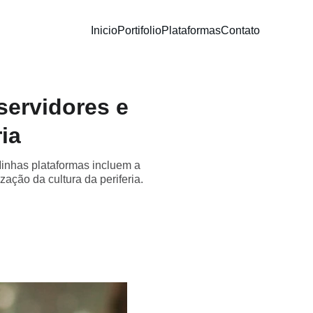
Inicio
Portifolio
Plataformas
Contato
servidores e
ia
inhas plataformas incluem a
ação da cultura da periferia.